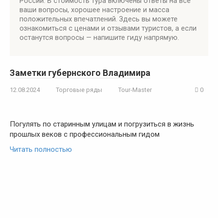
России. В стоимость тура включены ответы на все
ваши вопросы, хорошее настроение и масса
положительных впечатлений. Здесь вы можете
ознакомиться с ценами и отзывами туристов, а если
останутся вопросы — напишите гиду напрямую.
Заметки губернского Владимира
12.08.2024
Торговые ряды
Tour-Master
0
Погулять по старинным улицам и погрузиться в жизнь
прошлых веков с профессиональным гидом
Читать полностью