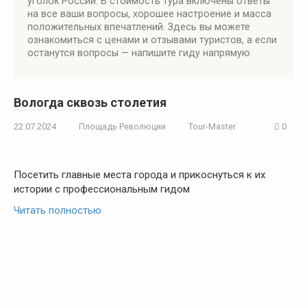
уголок России. В стоимость тура включены ответы
на все ваши вопросы, хорошее настроение и масса
положительных впечатлений. Здесь вы можете
ознакомиться с ценами и отзывами туристов, а если
останутся вопросы — напишите гиду напрямую.
Вологда сквозь столетия
22.07.2024
Площадь Революции
Tour-Master
0
Посетить главные места города и прикоснуться к их
истории с профессиональным гидом
Читать полностью