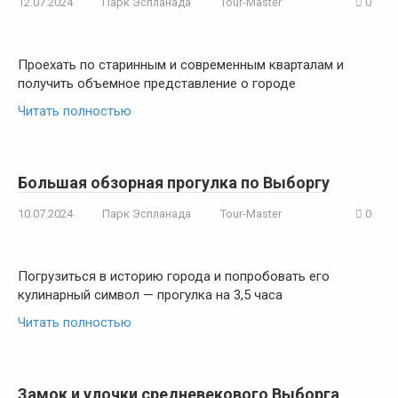
12.07.2024
Парк Эспланада
Tour-Master
0
Проехать по старинным и современным кварталам и
получить объемное представление о городе
Читать полностью
Большая обзорная прогулка по Выборгу
10.07.2024
Парк Эспланада
Tour-Master
0
Погрузиться в историю города и попробовать его
кулинарный символ — прогулка на 3,5 часа
Читать полностью
Замок и улочки средневекового Выборга