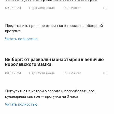
09.07.2024
Парк Эспланада
Tour-Master
0
Представить прошлое старинного города на обзорной
прогулке
Читать полностью
Выборг: от развалин монастырей к величию
королевского Замка
09.07.2024
Парк Эспланада
Tour-Master
0
Погрузиться в историю города и попробовать его
кулинарный символ — прогулка на 3 часа
Читать полностью