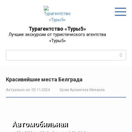
Перейти
к
контенту
Турагентство «Туры5»
Лучшие экскурсии от туристического агентства
«Туры5»
Поиск:
Красивейшие места Белграда
Актуально на:
05.11.2024
Храм Архангела Михаила
Автомобильная