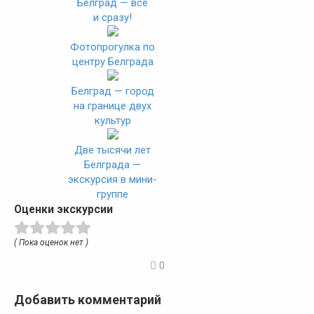
Белград — все
и сразу!
Фотопрогулка по
центру Белграда
Белград — город
на границе двух
культур
Две тысячи лет
Белграда —
экскурсия в мини-
группе
Оценки экскурсии
( Пока оценок нет )
0
Добавить комментарий