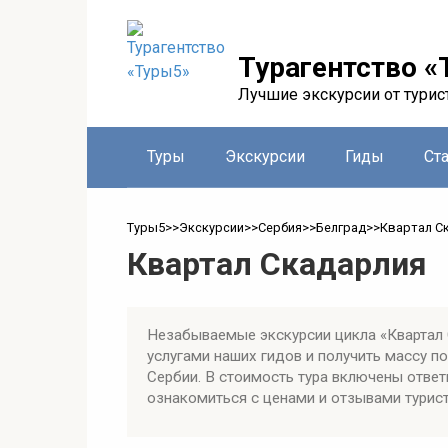
Перейти
к
контенту
Турагентство «
Лучшие экскурсии от турис
Туры
Экскурсии
Гиды
Ст
Туры5
>>
Экскурсии
>>
Сербия
>>
Белград
>>
Квартал С
Квартал Скадарлия
Незабываемые экскурсии цикла «Квартал 
услугами наших гидов и получить массу 
Сербии. В стоимость тура включены ответ
ознакомиться с ценами и отзывами турист