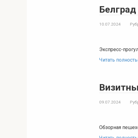
Белград
10.07.2024
Руб
Экспресс-прогу
Читать полност
Визитные
09.07.2024
Руб
Обзорная пешехо
Читать полност