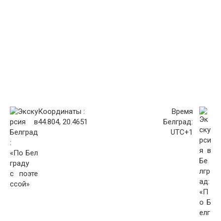
Координаты :
Время
44.804, 20.4651
Белград:
UTC+1