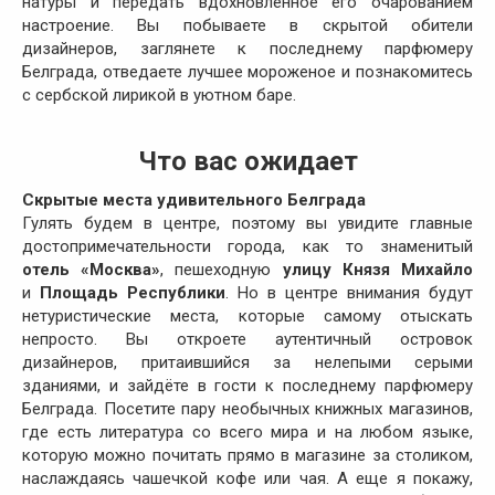
натуры и передать вдохновленное его очарованием
настроение. Вы побываете в скрытой обители
дизайнеров, заглянете к последнему парфюмеру
Белграда, отведаете лучшее мороженое и познакомитесь
с сербской лирикой в уютном баре.
Что вас ожидает
Скрытые места удивительного Белграда
Гулять будем в центре, поэтому вы увидите главные
достопримечательности города, как то знаменитый
отель «Москва»
, пешеходную
улицу Князя Михайло
и
Площадь Республики
. Но в центре внимания будут
нетуристические места, которые самому отыскать
непросто. Вы откроете аутентичный островок
дизайнеров, притаившийся за нелепыми серыми
зданиями, и зайдёте в гости к последнему парфюмеру
Белграда. Посетите пару необычных книжных магазинов,
где есть литература со всего мира и на любом языке,
которую можно почитать прямо в магазине за столиком,
наслаждаясь чашечкой кофе или чая. А еще я покажу,