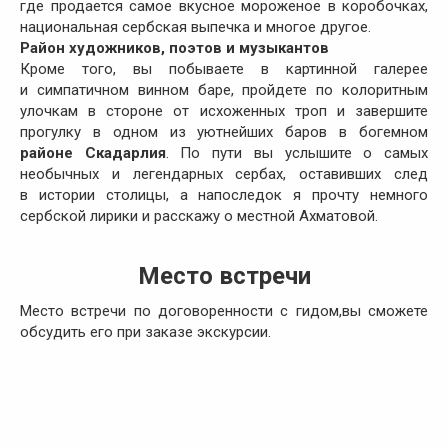
где продается самое вкусное мороженое в коробочках,
национальная сербская выпечка и многое другое.
Район художников, поэтов и музыкантов
Кроме того, вы побываете в картинной галерее
и симпатичном винном баре, пройдете по колоритным
улочкам в стороне от исхоженных троп и завершите
прогулку в одном из уютнейших баров в богемном
районе Скадарлия
. По пути вы услышите о самых
необычных и легендарных сербах, оставивших след
в истории столицы, а напоследок я прочту немного
сербской лирики и расскажу о местной Ахматовой.
Место встречи
Место встречи по договоренности с гидом,вы сможете
обсудить его при заказе экскурсии.