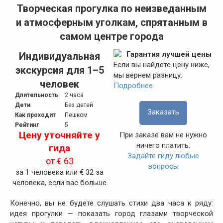
Творческая прогулка по неизведанным
и атмосферным уголкам, спрятанным в
самом центре города
Гарантия лучшей цены
Индивидуальная
Если вы найдете цену ниже,
экскурсия для 1–5
мы вернем разницу.
человек
Подробнее
Длительность
2 часа
Дети
Без детей
Заказать
Как проходит
Пешком
Рейтинг
5
Цену уточняйте у
При заказе вам не нужно
ничего платить.
гида
Задайте гиду любые
от
€ 63
вопросы
за 1 человека или € 32 за
человека, если вас больше
Конечно, вы не будете слушать стихи два часа к ряду:
идея прогулки — показать город глазами творческой