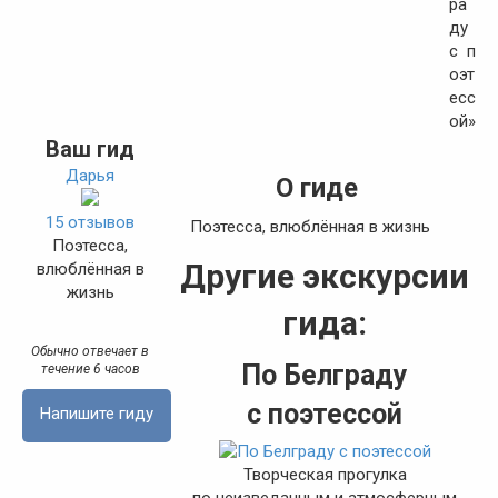
Ваш гид
Дарья
О гиде
15 отзывов
Поэтесса, влюблённая в жизнь
Поэтесса,
Другие экскурсии
влюблённая в
жизнь
гида:
Обычно отвечает в
По Белграду
течение 6 часов
с поэтессой
Напишите гиду
Творческая прогулка
по неизведанным и атмосферным