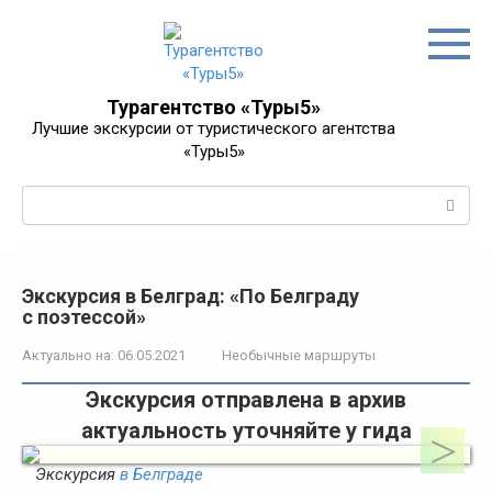
Перейти
к
контенту
Турагентство «Туры5»
Лучшие экскурсии от туристического агентства
«Туры5»
Поиск:
Экскурсия в Белград: «По Белграду
с поэтессой»
Актуально на:
06.05.2021
Необычные маршруты
Экскурсия отправлена в архив
актуальность уточняйте у гида
Экскурсия
в Белграде