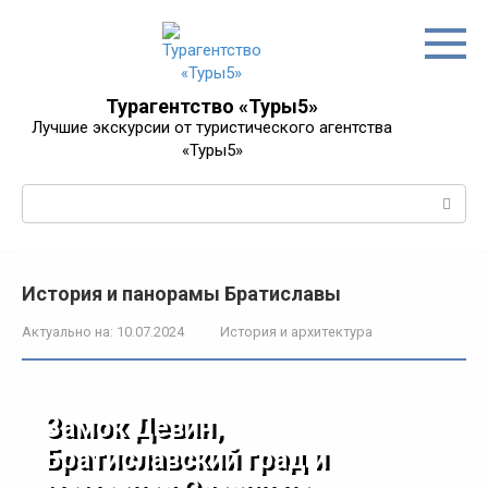
Перейти
к
контенту
Турагентство «Туры5»
Лучшие экскурсии от туристического агентства
«Туры5»
Поиск:
История и панорамы Братиславы
Актуально на:
10.07.2024
История и архитектура
Замок Девин,
Братиславский град и