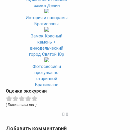
замка Девин
История и панорамы
Братиславы
Замок Красный
камень +
винодельческий
город Святой Юр
Фотосессия и
прогулка по
старинной
Братиславе
Оценки экскурсии
( Пока оценок нет )
0
Добавить комментарий