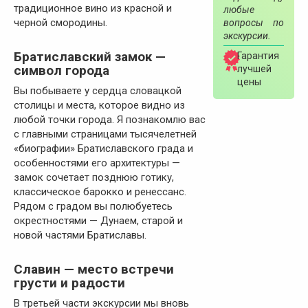
традиционное вино из красной и
любые
черной смородины.
вопросы по
экскурсии.
Братиславский замок —
Гарантия
символ города
лучшей
цены
Вы побываете у сердца словацкой
столицы и места, которое видно из
любой точки города. Я познакомлю вас
с главными страницами тысячелетней
«биографии» Братиславского града и
особенностями его архитектуры —
замок сочетает позднюю готику,
классическое барокко и ренессанс.
Рядом с градом вы полюбуетесь
окрестностями — Дунаем, старой и
новой частями Братиславы.
Славин — место встречи
грусти и радости
В третьей части экскурсии мы вновь