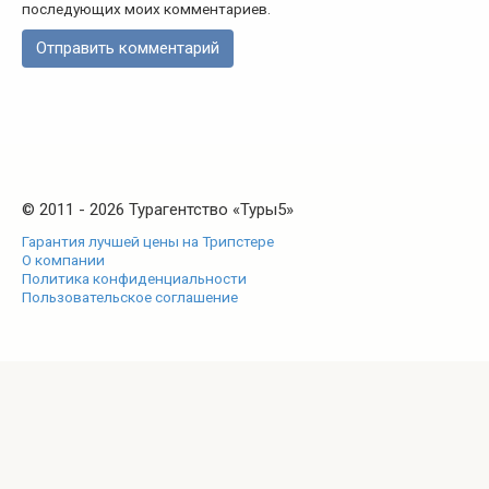
последующих моих комментариев.
© 2011 - 2026 Турагентство «Туры5»
Гарантия лучшей цены на Трипстере
О компании
Политика конфиденциальности
Пользовательское соглашение