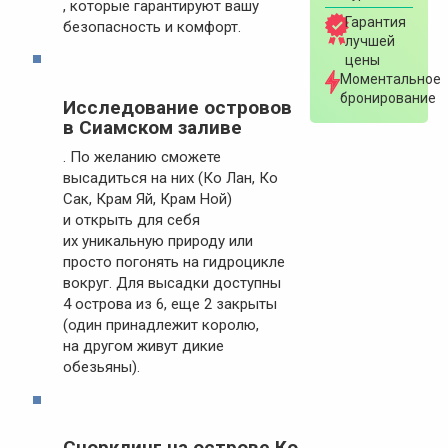
, которые гарантируют вашу
Гарантия
безопасность и комфорт.
лучшей
цены
Моментальное
бронирование
Исследование островов
в Сиамском заливе
. По желанию сможете
высадиться на них (Ко Лан, Ко
Сак, Крам Яй, Крам Ной)
и открыть для себя
их уникальную природу или
просто погонять на гидроцикле
вокруг. Для высадки доступны
4 острова из 6, еще 2 закрыты
(один принадлежит королю,
на другом живут дикие
обезьяны).
Снорклинг на острове Ко