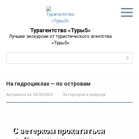
Перейти
к
контенту
Турагентство «Туры5»
Лучшие экскурсии от туристического агентства
«Туры5»
Поиск:
На гидроциклах — по островам
Актуально на:
04.09.2024
За городом и природа
С ветерком прокатиться