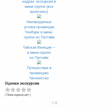
кадрах: экскурсия в
мини-группе (все
включено)
Неизведанные
уголки провинции
Чонбури: в мини-
группе из Паттайи
Тайская Венеция —
в мини-группе
из Паттайи
Путешествие в
провинцию
Чачоенгсао
Оценки экскурсии
( Пока оценок нет )
0