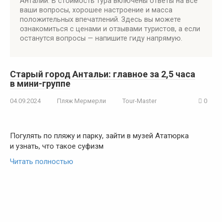
Анталии. В стоимость тура включены ответы на все
ваши вопросы, хорошее настроение и масса
положительных впечатлений. Здесь вы можете
ознакомиться с ценами и отзывами туристов, а если
останутся вопросы — напишите гиду напрямую.
Старый город Антальи: главное за 2,5 часа
в мини-группе
04.09.2024
Пляж Мермерли
Tour-Master
0
Погулять по пляжу и парку, зайти в музей Ататюрка
и узнать, что такое суфизм
Читать полностью