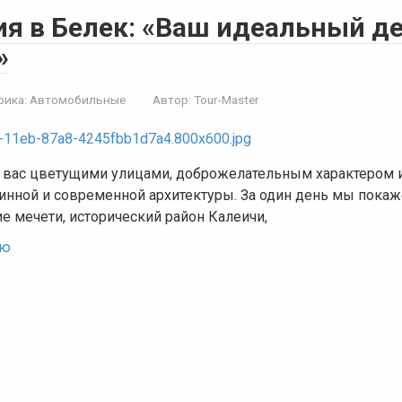
ия в Белек: «Ваш идеальный де
»
рика:
Автомобильные
Автор:
Tour-Master
т вас цветущими улицами, доброжелательным характером 
инной и современной архитектуры. За один день мы покаж
ие мечети, исторический район Калеичи,
ью