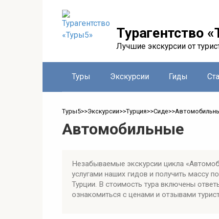
Перейти
к
контенту
Турагентство «
Лучшие экскурсии от турис
Туры
Экскурсии
Гиды
Ст
Туры5
>>
Экскурсии
>>
Турция
>>
Сиде
>>
Автомобильн
Автомобильные
Незабываемые экскурсии цикла «Автомоб
услугами наших гидов и получить массу 
Турции. В стоимость тура включены ответ
ознакомиться с ценами и отзывами турист