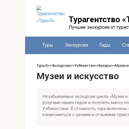
Перейти
к
контенту
Турагентство «
Лучшие экскурсии от турис
Туры
Экскурсии
Гиды
Ст
Туры5
>>
Экскурсии
>>
Узбекистан
>>
Бухара
>>
Музеи и
Музеи и искусство
Незабываемые экскурсии цикла «Музеи и 
услугами наших гидов и получить массу 
Узбекистана. В стоимость тура включены 
ознакомиться с ценами и отзывами турист