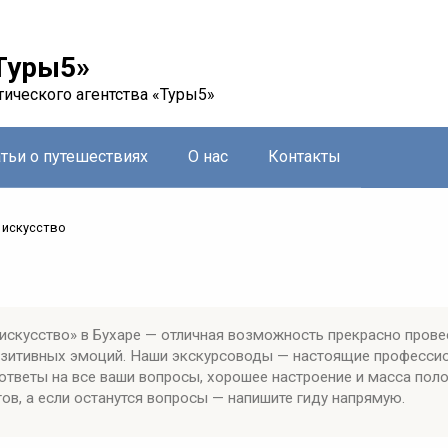
Туры5»
тического агентства «Туры5»
атьи о путешествиях
О нас
Контакты
 искусство
искусство» в Бухаре — отличная возможность прекрасно прове
позитивных эмоций. Наши экскурсоводы — настоящие професси
ответы на все ваши вопросы, хорошее настроение и масса пол
ов, а если останутся вопросы — напишите гиду напрямую.