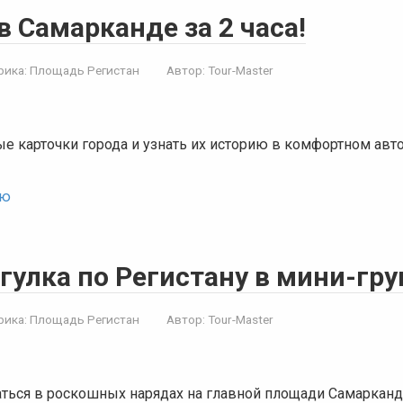
в Самарканде за 2 часа!
рика:
Площадь Регистан
Автор:
Tour-Master
ые карточки города и узнать их историю в комфортном ав
ью
гулка по Регистану в мини-гру
рика:
Площадь Регистан
Автор:
Tour-Master
ться в роскошных нарядах на главной площади Самарканд