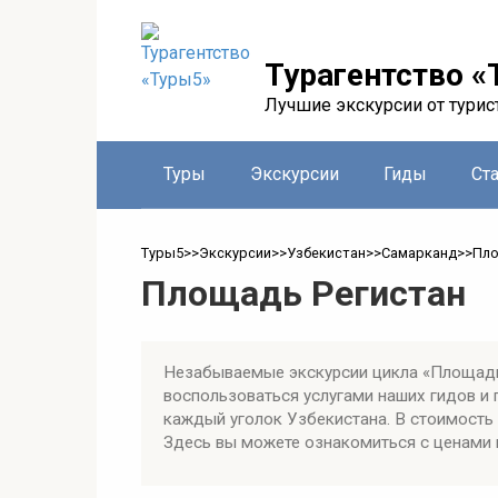
Перейти
к
контенту
Турагентство «
Лучшие экскурсии от турис
Туры
Экскурсии
Гиды
Ст
Туры5
>>
Экскурсии
>>
Узбекистан
>>
Самарканд
>>
Пло
Площадь Регистан
Незабываемые экскурсии цикла «Площадь
воспользоваться услугами наших гидов и
каждый уголок Узбекистана. В стоимость 
Здесь вы можете ознакомиться с ценами и