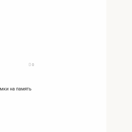
0
мки на память