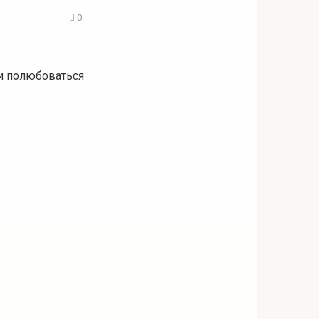
0
 и полюбоваться