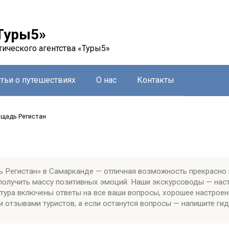
Туры5»
тического агентства «Туры5»
атьи о путешествиях
О нас
Контакты
щадь Регистан
 Регистан» в Самарканде — отличная возможность прекрасно 
 получить массу позитивных эмоций. Наши экскурсоводы — на
тура включены ответы на все ваши вопросы, хорошее настроен
 отзывами туристов, а если останутся вопросы — напишите гид