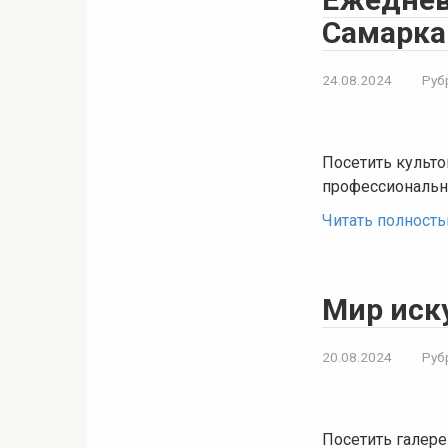
Самарка
24.08.2024
Руб
Посетить культо
профессиональ
Читать полност
Мир иск
20.08.2024
Руб
Посетить галере