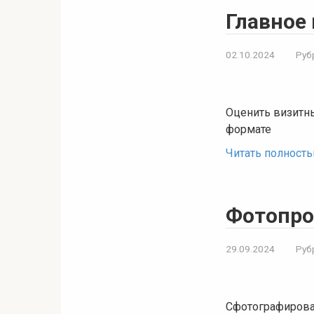
Главное 
02.10.2024
Руб
Оценить визитн
формате
Читать полност
Фотопро
29.09.2024
Руб
Сфотографирова