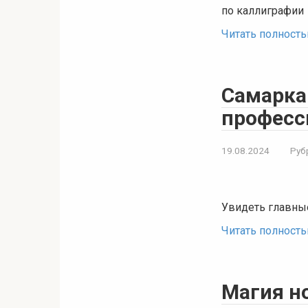
по каллиграфии
Читать полност
Самарка
професс
19.08.2024
Руб
Увидеть главны
Читать полност
Магия н