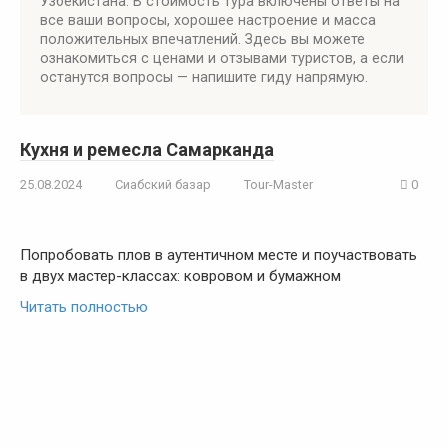
Узбекистана. В стоимость тура включены ответы на
все ваши вопросы, хорошее настроение и масса
положительных впечатлений. Здесь вы можете
ознакомиться с ценами и отзывами туристов, а если
останутся вопросы — напишите гиду напрямую.
Кухня и ремесла Самарканда
25.08.2024
Сиабский базар
Tour-Master
0
Попробовать плов в аутентичном месте и поучаствовать
в двух мастер-классах: ковровом и бумажном
Читать полностью