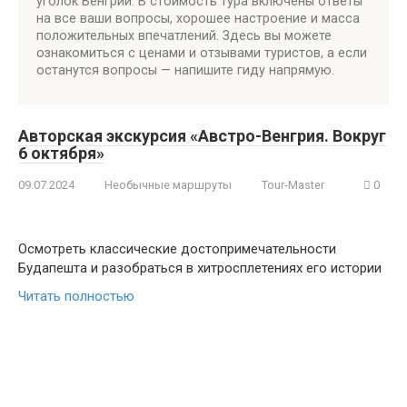
уголок Венгрии. В стоимость тура включены ответы
на все ваши вопросы, хорошее настроение и масса
положительных впечатлений. Здесь вы можете
ознакомиться с ценами и отзывами туристов, а если
останутся вопросы — напишите гиду напрямую.
Авторская экскурсия «Австро-Венгрия. Вокруг
6 октября»
09.07.2024
Необычные маршруты
Tour-Master
0
Осмотреть классические достопримечательности
Будапешта и разобраться в хитросплетениях его истории
Читать полностью