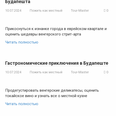
Будапешта
10.07.2024
Пожить как местный
Tour-Master
0
Прикоснуться к изнанке города в еврейском квартале и
оценить шедевры венгерского стрит-арта
Читать полностью
Гастрономические приключения в Будапеште
10.07.2024
Пожить как местный
Tour-Master
0
Продегустировать венгерские деликатесы, оценить
токайское вино и узнать все о местной кухне
Читать полностью