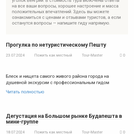
уголок Венгрии. В стоимость тура включены ответы
на все ваши вопросы, хорошее настроение и масса
положительных впечатлений. Здесь вы можете
ознакомиться с ценами и отзывами туристов, а если
останутся вопросы — напишите гиду напрямую.
Прогулка по нетуристическому Пешту
23.07.2024
Пожить как местный
Tour-Master
0
Блеск и нищета самого живого района города на
душевной экскурсии с профессиональным гидом
Читать полностью
Дегустация на Большом рынке Будапешта в
мини-группе
18.07.2024
Пожить как местный
Tour-Master
0