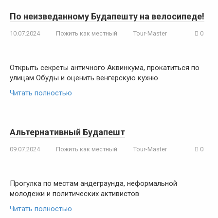
По неизведанному Будапешту на велосипеде!
10.07.2024
Пожить как местный
Tour-Master
0
Открыть секреты античного Аквинкума, прокатиться по
улицам Обуды и оценить венгерскую кухню
Читать полностью
Альтернативный Будапешт
09.07.2024
Пожить как местный
Tour-Master
0
Прогулка по местам андеграунда, неформальной
молодежи и политических активистов
Читать полностью