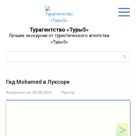
Перейти
к
контенту
Турагентство «Туры5»
Лучшие экскурсии от туристического агентства
«Туры5»
Поиск:
Гид Mohamed в Луксоре
Актуально на:
05.08.2024
Луксор