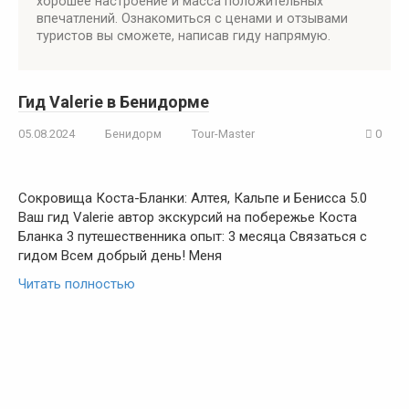
хорошее настроение и масса положительных
впечатлений. Ознакомиться с ценами и отзывами
туристов вы сможете, написав гиду напрямую.
Гид Valerie в Бенидорме
05.08.2024
Бенидорм
Tour-Master
0
Сокровища Коста-Бланки: Алтея, Кальпе и Бенисса 5.0
Ваш гид Valerie автор экскурсий на побережье Коста
Бланка 3 путешественника опыт: 3 месяца Связаться с
гидом Всем добрый день! Меня
Читать полностью