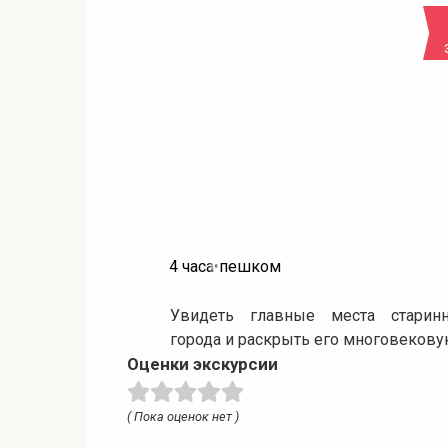
4 часа
•
пешком
Увидеть главные места старинн
города и раскрыть его многовеков
Оценки экскурсии
( Пока оценок нет )