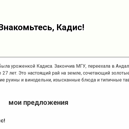
Знакомьтесь, Кадис!
 была уроженкой Кадиса. Закончив МГУ, переехала в Анда
 27 лет. Это настоящий рай на земле, сочетающий золоты
ние руины и винодельни, изысканные блюда и типичные та
мои предложения
с!