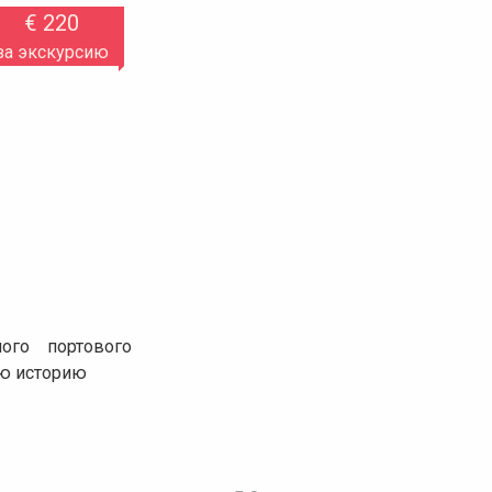
€ 220
за экскурсию
ого портового
ую историю