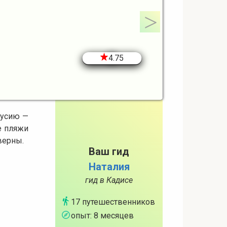
4.75
лусию —
е пляжи
верны.
Ваш гид
Наталия
гид в Кадисе
17 путешественников
опыт: 8 месяцев