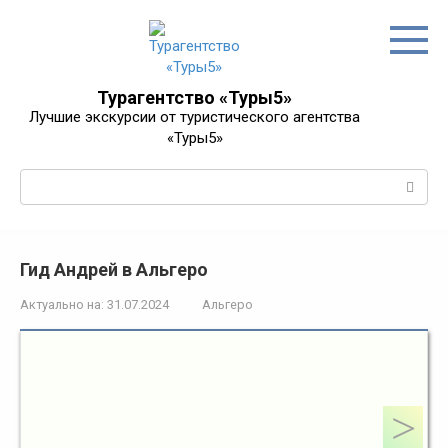
Перейти
к
контенту
Турагентство «Туры5»
Лучшие экскурсии от туристического агентства
«Туры5»
Поиск:
Гид Андрей в Альгеро
Актуально на:
31.07.2024
Альгеро