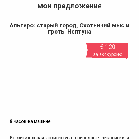
мои предложения
Альгеро: старый город, Охотничий мыс и
гроты Нептуна
€ 120
за экскурсию
8 часов
•
на машине
Восхитительная архитектура, природные диковинки и