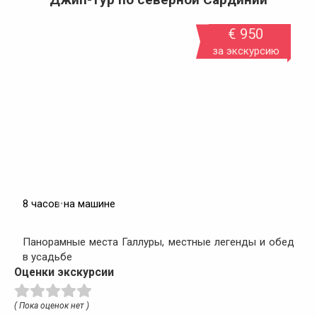
€ 950
за экскурсию
8 часов
•
на машине
Панорамные места Галлуры, местные легенды и обед
в усадьбе
Оценки экскурсии
( Пока оценок нет )