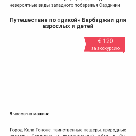
невероятные виды западного побережья Сардинии
Путешествие по «дикой» Барбаджии для
взрослых и детей
€ 120
за экскурсию
8 часов
•
на машине
Город Кала Гононе, таинственные пещеры, природные