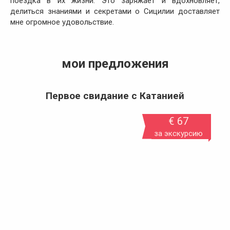
поездка в их жизни. Это заряжает и вдохновляет,
делиться знаниями и секретами о Сицилии доставляет
мне огромное удовольствие.
мои предложения
Первое свидание с Катанией
€ 67
за экскурсию