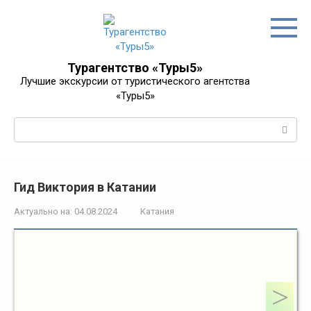
Перейти
к
контенту
Турагентство «Туры5»
Лучшие экскурсии от туристического агентства
«Туры5»
Поиск:
Гид Виктория в Катании
Актуально на:
04.08.2024
Катания