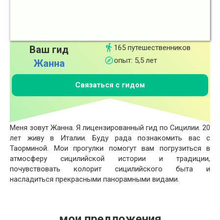
165 путешественников
Ваш гид
опыт: 5,5 лет
Жанна
Связаться с гидом
Mеня зовут Жанна. Я лицензированный гид по Сицилии. 20
лет живу в Италии. Буду рада познакомить вас с
Таорминой. Мои прогулки помогут вам погрузиться в
атмосферу сицилийской истории и традиции,
почувствовать колорит сицилийского быта и
насладиться прекрасными панорамными видами.
мои предложения