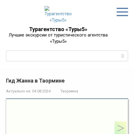
Перейти
к
контенту
Турагентство «Туры5»
Лучшие экскурсии от туристического агентства
«Туры5»
Поиск:
Гид Жанна в Таормине
Актуально на:
04.08.2024
Таормина