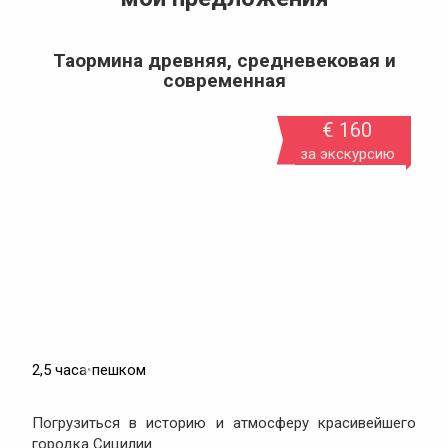
Таормина древняя, средневековая и
современная
€ 160
за экскурсию
2,5 часа
•
пешком
Погрузиться в историю и атмосферу красивейшего
городка Сицилии