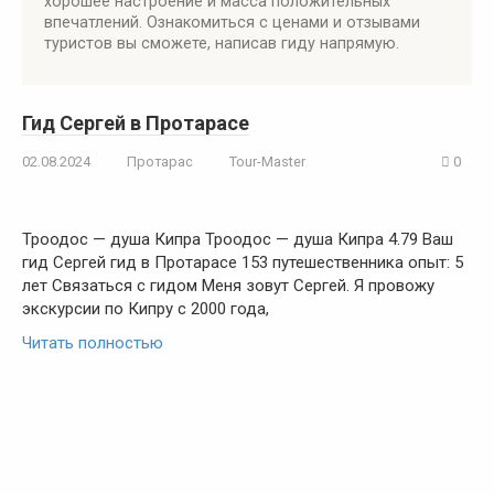
хорошее настроение и масса положительных
впечатлений. Ознакомиться с ценами и отзывами
туристов вы сможете, написав гиду напрямую.
Гид Сергей в Протарасе
02.08.2024
Протарас
Tour-Master
0
Троодос — душа Кипра Троодос — душа Кипра 4.79 Ваш
гид Сергей гид в Протарасе 153 путешественника опыт: 5
лет Связаться с гидом Меня зовут Сергей. Я провожу
экскурсии по Кипру с 2000 года,
Читать полностью