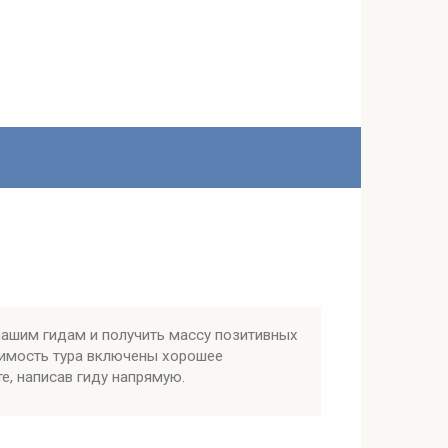
нашим гидам и получить массу позитивных
оимость тура включены хорошее
е, написав гиду напрямую.