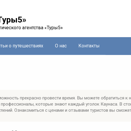
Туры5»
тического агентства «Туры5»
атьи о путешествиях
О нас
Контакты
можность прекрасно провести время. Вы можете обратиться к 
профессионалы, которые знают каждый уголок Каунаса. В ст
лений. Ознакомиться с ценами и отзывами туристов вы сможет