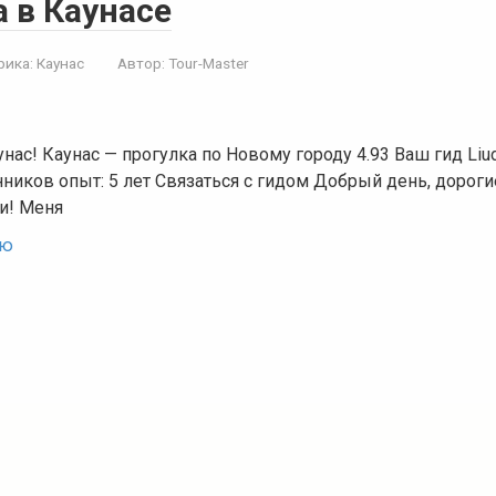
a в Каунасе
рика:
Каунас
Автор:
Tour-Master
унас! Каунас — прогулка по Новому городу 4.93 Ваш гид Liu
ников опыт: 5 лет Связаться с гидом Добрый день, дороги
и! Меня
ью