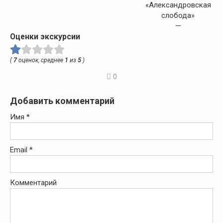
«Александровская
слобода»
—
Оценки экскурсии
(
7
оценок, среднее
1
из
5
)
0
Добавить комментарий
Имя
*
Email
*
Комментарий