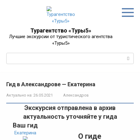
Перейти
к
контенту
Турагентство «Туры5»
Лучшие экскурсии от туристического агентства
«Туры5»
Поиск:
Гид в Александрове — Екатерина
Актуально на:
26.05.2021
Александров
Экскурсия отправлена в архив
актуальность уточняйте у гида
Ваш гид
Екатерина
О гиде