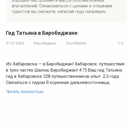
хорошее настроение и масса положительных
впечатлений. Ознакомиться с ценами и отзывами
туристов вы сможете, написав гиду напрямую.
Гид Татьяна в Биробиджане
31.07.2024
Биробиджан
Tour-Master
0
Из Хабаровска — в Биробиджан! Хабаровск: путешествие
в трех частях Шалом, Биробиджан! 4.75 Ваш гид Татьяна
гид в Хабаровске 228 путешественников опыт: 2,5 года
Связаться с гидом Я коренная дальневосточница,
Читать полностью