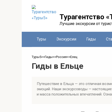
Перейти
к
контенту
Турагентство «
Лучшие экскурсии от турис
Туры
Экскурсии
Гиды
Ст
Туры5
>>
Гиды
>>
Россия
>>
Елец
Гиды в Ельце
Путешествие в Ельца — это отличная возм
эмоций. Наши экскурсоводы — настоящие 
и масса положительных впечатлений. Озна