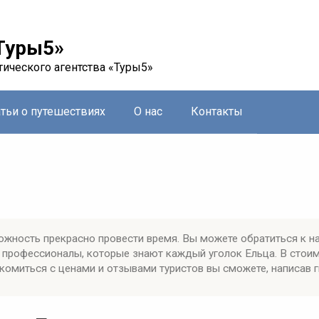
Туры5»
тического агентства «Туры5»
атьи о путешествиях
О нас
Контакты
ожность прекрасно провести время. Вы можете обратиться к н
профессионалы, которые знают каждый уголок Ельца. В стои
комиться с ценами и отзывами туристов вы сможете, написав 