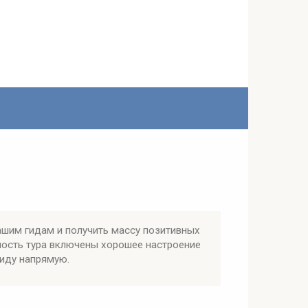
ашим гидам и получить массу позитивных
мость тура включены хорошее настроение
гиду напрямую.