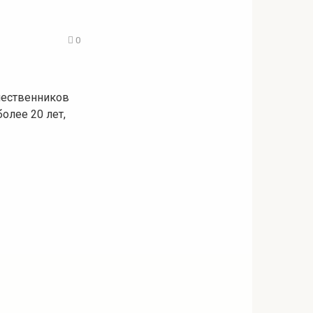
0
ешественников
более 20 лет,