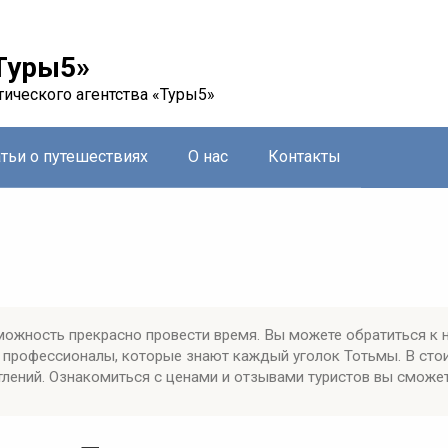
Туры5»
тического агентства «Туры5»
атьи о путешествиях
О нас
Контакты
можность прекрасно провести время. Вы можете обратиться к 
 профессионалы, которые знают каждый уголок Тотьмы. В сто
лений. Ознакомиться с ценами и отзывами туристов вы сможет