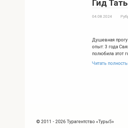
Гид Тать
04.08.2024
Руб
Душевная прогул
опыт: 3 года Свя
полюбила этот г
Читать полност
© 2011 - 2026 Турагентство «Туры5»