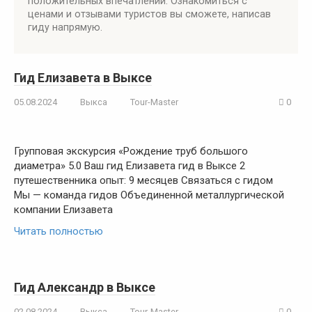
положительных впечатлений. Ознакомиться с
ценами и отзывами туристов вы сможете, написав
гиду напрямую.
Гид Елизавета в Выксе
05.08.2024
Выкса
Tour-Master
0
Групповая экскурсия «Рождение труб большого
диаметра» 5.0 Ваш гид Елизавета гид в Выксе 2
путешественника опыт: 9 месяцев Связаться с гидом
Мы — команда гидов Объединенной металлургической
компании Елизавета
Читать полностью
Гид Александр в Выксе
02.08.2024
Выкса
Tour-Master
0