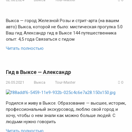
Выкса — город Железной Розы и стрит-арта (на вашем
авто) Выкса, которой не было: мистическая прогулка 5.0
Ваш гид Александр гид в Выксе 144 путешественника
опыт: 4,5 года Связаться с гидом
Читать полностью
Гид в Выксе — Александр
26.05.2021
Выкса
Tour-Master
0
Родился и живу в Выксе. Образование — высшее, историк,
профессиональный экскурсовод, люблю свой город и
хочу, чтобы о нем знали как можно больше людей. С
людьми нужно говорить
Читать полностью