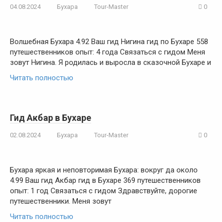
04.08.2024
Бухара
Tour-Master
0
Волшебная Бухара 4.92 Ваш гид Нигина гид по Бухаре 558
путешественников опыт: 4 года Связаться с гидом Меня
зовут Нигина. Я родилась и выросла в сказочной Бухаре и
Читать полностью
Гид Акбар в Бухаре
02.08.2024
Бухара
Tour-Master
0
Бухара яркая и неповторимая Бухара: вокруг да около
4.99 Ваш гид Акбар гид в Бухаре 369 путешественников
опыт: 1 год Связаться с гидом Здравствуйте, дорогие
путешественники. Меня зовут
Читать полностью