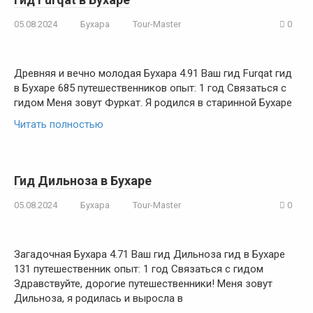
05.08.2024
Бухара
Tour-Master
0
Древняя и вечно молодая Бухара 4.91 Ваш гид Furqat гид
в Бухаре 685 путешественников опыт: 1 год Связаться с
гидом Меня зовут Фуркат. Я родился в старинной Бухаре
Читать полностью
Гид Дильноза в Бухаре
05.08.2024
Бухара
Tour-Master
0
Загадочная Бухара 4.71 Ваш гид Дильноза гид в Бухаре
131 путешественник опыт: 1 год Связаться с гидом
Здравствуйте, дорогие путешественники! Меня зовут
Дильноза, я родилась и выросла в