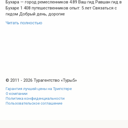
Бухара — город ремесленников 4.89 Ваш гид Равшан гид в
Бухаре 1 408 путешественников опыт: 5 лет Связаться с
гидом Добрый день, дорогие
Читать полностью
© 2011 - 2026 Турагентство «Туры5»
Гарантия лучшей цены на Трипстере
О компании
Политика конфиденциальности
Пользовательское соглашение