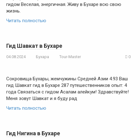
гидом Веселая, энергичная. Живу в Бухаре всю свою
жизнь.
Читать полностью
Гид Шавкат в Бухаре
04.08.2024
Бухара
Tour-Master
0
Сокровища Бухары, жемчужины Средней Азии 4.93 Ваш
гид Шавкат гид в Бухаре 287 путешественников опыт: 4
года Связаться с гидом Асалам алейкум! Здравствуйте!
Меня зовут Шавкат и я буду рад
Читать полностью
Гид Нигина в Бухаре