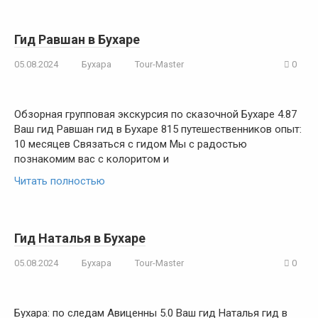
Гид Равшан в Бухаре
05.08.2024
Бухара
Tour-Master
0
Обзорная групповая экскурсия по сказочной Бухаре 4.87
Ваш гид Равшан гид в Бухаре 815 путешественников опыт:
10 месяцев Связаться с гидом Мы с радостью
познакомим вас с колоритом и
Читать полностью
Гид Наталья в Бухаре
05.08.2024
Бухара
Tour-Master
0
Бухара: по следам Авиценны 5.0 Ваш гид Наталья гид в