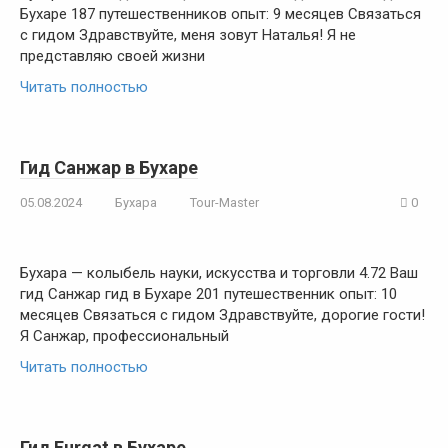
Бухаре 187 путешественников опыт: 9 месяцев Связаться
с гидом Здравствуйте, меня зовут Наталья! Я не
представляю своей жизни
Читать полностью
Гид Санжар в Бухаре
05.08.2024
Бухара
Tour-Master
0
Бухара — колыбель науки, искусства и торговли 4.72 Ваш
гид Санжар гид в Бухаре 201 путешественник опыт: 10
месяцев Связаться с гидом Здравствуйте, дорогие гости!
Я Санжар, профессиональный
Читать полностью
Гид Furqat в Бухаре