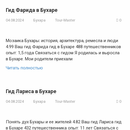
Гид Фарида в Бухаре
04.08.2024
Бухара
Tour-Master
0
Мозаика Бухары: история, архитектура, ремесла и люди
4.99 Ваш гид Фарида гид в Бухаре 488 путешественников
опыт: 1,5 года Связаться с гидом Я родилась и выросла
в Бухаре. Мои родители приехали
Читать полностью
Гид Лариса в Бухаре
04.08.2024
Бухара
Tour-Master
0
Понять дух Бухары и ее жителей 4.82 Ваш гид Лариса гид
в Бухаре 432 путешественника опыт: 11 лет Связаться с