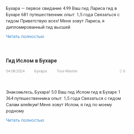
Бухара — первое свидание 4.99 Ваш гид Лариса гид в
Бухаре 681 путешественник опыт: 1,5 года Связаться с
гидом Приветствую всех! Меня зовут Лариса, я
дипломированный гид высшей
Читать полностью
Гид Ислом в Бухаре
04.08.2024
Бухара
Tour-Master
0
Знакомьтесь, Бухара! 5.0 Ваш гид Ислом гид в Бухаре 1
364 путешественника опыт: 1,5 года Связаться с гидом
Салам алейкум! Меня зовут Ислом, я гид по моему
родному
Читать полностью