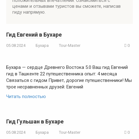
положительных впечатлений. Ознакомиться с
ценами и отзывами туристов вы сможете, написав
гиду напрямую.
Гид Евгений в Бухаре
05.08.2024
Бухара
Tour-Master
0
Бухара — сердце Древнего Востока 5.0 Ваш гид Евгений
гид в Ташкенте 22 путешественника опыт: 4 месяца
Связаться с гидом Привет, дорогие путешественники! Мы
трое несравненных друзей: Евгений
Читать полностью
Гид Гульшан в Бухаре
05.08.2024
Бухара
Tour-Master
0