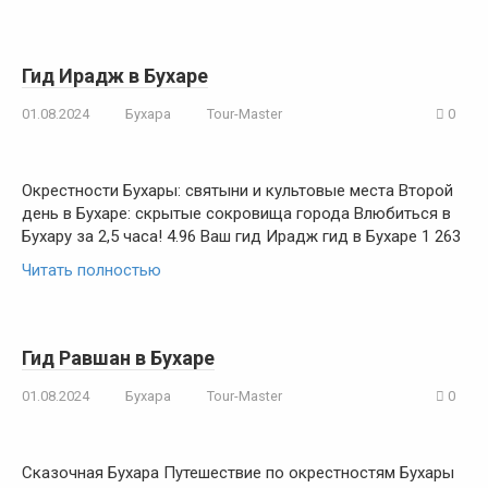
Гид Ирадж в Бухаре
01.08.2024
Бухара
Tour-Master
0
Окрестности Бухары: святыни и культовые места Второй
день в Бухаре: скрытые сокровища города Влюбиться в
Бухару за 2,5 часа! 4.96 Ваш гид Ирадж гид в Бухаре 1 263
Читать полностью
Гид Равшан в Бухаре
01.08.2024
Бухара
Tour-Master
0
Сказочная Бухара Путешествие по окрестностям Бухары