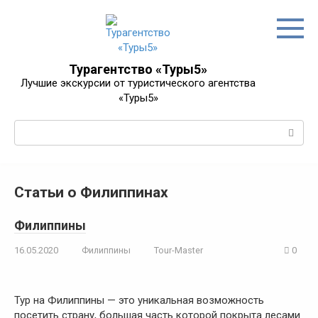
Перейти
к
контенту
Турагентство «Туры5»
Лучшие экскурсии от туристического агентства
«Туры5»
Поиск:
Статьи о Филиппинах
Филиппины
16.05.2020
Филиппины
Tour-Master
0
Тур на Филиппины — это уникальная возможность
посетить страну, большая часть которой покрыта лесами