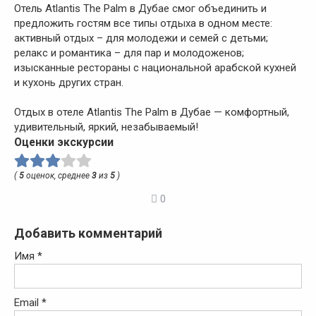
Отель Atlantis The Palm в Дубае смог объединить и
предложить гостям все типы отдыха в одном месте:
активный отдых – для молодежи и семей с детьми;
релакс и романтика – для пар и молодоженов;
изысканные рестораны с национальной арабской кухней
и кухонь других стран.
Отдых в отеле Atlantis The Palm в Дубае — комфортный,
удивительный, яркий, незабываемый!
Оценки экскурсии
(
5
оценок, среднее
3
из
5
)
0
Добавить комментарий
Имя
*
Email
*