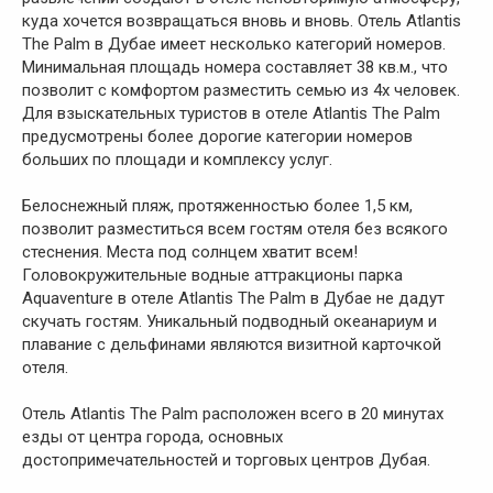
куда хочется возвращаться вновь и вновь. Отель Atlantis
The Palm в Дубае имеет несколько категорий номеров.
Минимальная площадь номера составляет 38 кв.м., что
позволит с комфортом разместить семью из 4х человек.
Для взыскательных туристов в отеле Atlantis The Palm
предусмотрены более дорогие категории номеров
больших по площади и комплексу услуг.
Белоснежный пляж, протяженностью более 1,5 км,
позволит разместиться всем гостям отеля без всякого
стеснения. Места под солнцем хватит всем!
Головокружительные водные аттракционы парка
Aquaventure в отеле Atlantis The Palm в Дубае не дадут
скучать гостям. Уникальный подводный океанариум и
плавание с дельфинами являются визитной карточкой
отеля.
Отель Atlantis The Palm расположен всего в 20 минутах
езды от центра города, основных
достопримечательностей и торговых центров Дубая.