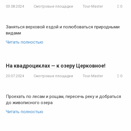
03.08.2024
Смотровые площадки
Tour-Master
0
Заняться верховой ездой и полюбоваться природными
видами
Читать полностью
На квадроциклах — к озеру Церковное!
20.07.2024
Смотровые площадки
Tour-Master
0
Проехать по лесам и рощам, пересечь реку и добраться
до живописного озера
Читать полностью