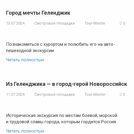
Город мечты Геленджик
13.07.2024
Смотровые площадки
Tour-Master
0
Познакомиться с курортом и полюбить его на авто-
пешеходной экскурсии
Читать полностью
Из Геленджика — в город-герой Новороссийск
11.07.2024
Смотровые площадки
Tour-Master
0
Историческая экскурсия по местам боевой, морской
и трудовой славы города, которым гордится Россия
Читать полностью