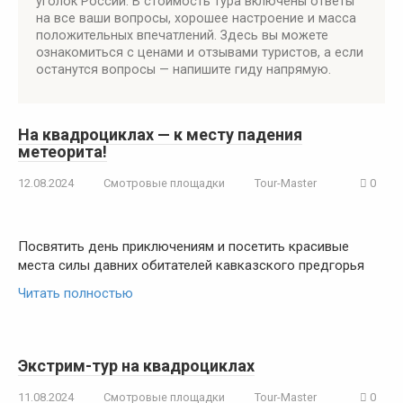
уголок России. В стоимость тура включены ответы
на все ваши вопросы, хорошее настроение и масса
положительных впечатлений. Здесь вы можете
ознакомиться с ценами и отзывами туристов, а если
останутся вопросы — напишите гиду напрямую.
На квадроциклах — к месту падения
метеорита!
12.08.2024
Смотровые площадки
Tour-Master
0
Посвятить день приключениям и посетить красивые
места силы давних обитателей кавказского предгорья
Читать полностью
Экстрим-тур на квадроциклах
11.08.2024
Смотровые площадки
Tour-Master
0