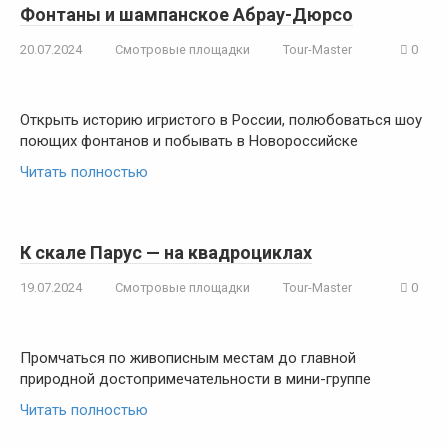
Фонтаны и шампанское Абрау-Дюрсо
20.07.2024
Смотровые площадки
Tour-Master
0
Открыть историю игристого в России, полюбоваться шоу
поющих фонтанов и побывать в Новороссийске
Читать полностью
К скале Парус — на квадроциклах
19.07.2024
Смотровые площадки
Tour-Master
0
Промчаться по живописным местам до главной
природной достопримечательности в мини-группе
Читать полностью