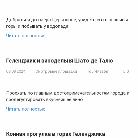
Добраться до озера Церковное, увидеть его с вершины
горы и побывать у водопада
Читать полностью
Геленджик и винодельня Шато де Талю
08.08.2024
Смотровые площадки
Tour-Master
0
Проехать по главным достопримечательностям города и
продегустировать вкуснейшее вино
Читать полностью
Конная прогулка в горах Геленджика