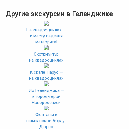
Другие экскурсии в Геленджике
На квадроциклах —
к месту падения
метеорита!
Экстрим-тур
на квадроциклах
К скале Парус —
на квадроциклах
Из Геленджика —
в город-герой
Новороссийск
Фонтаны и
шампанское Абрау-
Дюрсо