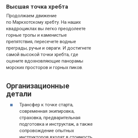
Высшая точка хребта
Продолжаем движение
по Маркхотскому хребту. На наших
квадроциклах вы легко преодолеете
горные тропы и каменистые
препятствия, пересечете водные
преграды, ручьи и овраги. И достигнете
самой высокой точки хребта, где
оцените вдохновляющие панорамы
морских просторов и горных пиков.
Организационные
детали
Трансфер к точке старта,
современная экипировка,
страховка, предварительная
подготовка и инструктаж, а также
сопровождение опытных
инструкторов входят в стоимость