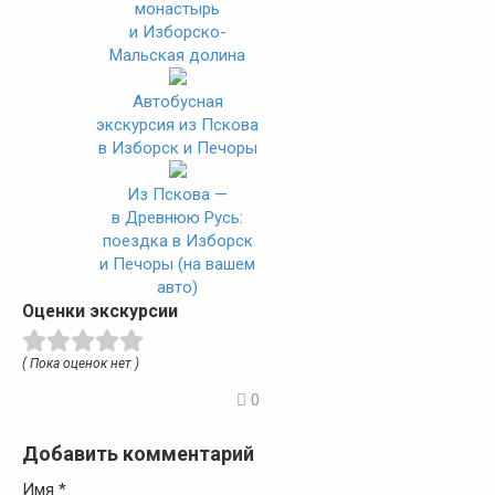
монастырь
и Изборско-
Мальская долина
Автобусная
экскурсия из Пскова
в Изборск и Печоры
Из Пскова —
в Древнюю Русь:
поездка в Изборск
и Печоры (на вашем
авто)
Оценки экскурсии
( Пока оценок нет )
0
Добавить комментарий
Имя
*