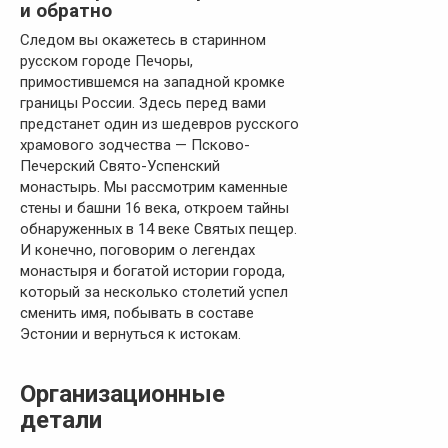
и обратно
Следом вы окажетесь в старинном
русском городе Печоры,
примостившемся на западной кромке
границы России. Здесь перед вами
предстанет один из шедевров русского
храмового зодчества — Псково-
Печерский Свято-Успенский
монастырь. Мы рассмотрим каменные
стены и башни 16 века, откроем тайны
обнаруженных в 14 веке Святых пещер.
И конечно, поговорим о легендах
монастыря и богатой истории города,
который за несколько столетий успел
сменить имя, побывать в составе
Эстонии и вернуться к истокам.
Организационные
детали