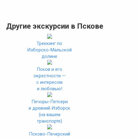
Другие экскурсии в Пскове
Треккинг по
Изборско-Мальской
долине
Псков и его
окрестности —
с интересом
и любовью!
Печоры-Петсери
и древний Изборск
(на вашем
транспорте)
Псково-Печерский