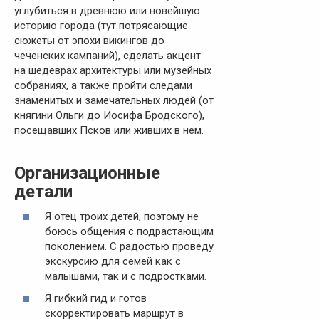
углубиться в древнюю или новейшую
историю города (тут потрясающие
сюжеты от эпохи викингов до
чеченских кампаний), сделать акцент
на шедеврах архитектуры или музейных
собраниях, а также пройти следами
знаменитых и замечательных людей (от
княгини Ольги до Иосифа Бродского),
посещавших Псков или живших в нем.
Организационные
детали
Я отец троих детей, поэтому не
боюсь общения с подрастающим
поколением. С радостью проведу
экскурсию для семей как с
малышами, так и с подростками.
Я гибкий гид и готов
скорректировать маршрут в