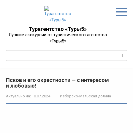
Перейти
к
контенту
Турагентство «Туры5»
Лучшие экскурсии от туристического агентства
«Туры5»
Поиск:
Псков и его окрестности — с интересом
и любовью!
Актуально на:
10.07.2024
Изборско-Мальская долина