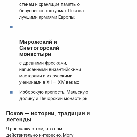
стенам и хранящие память о
безуспешных штурмах Пскова
лучшими армиями Европы;
Мирожский и
Снетогорский
монастыри
с древними фресками,
написанными византийскими
мастерами и их русскими
учениками в XII — XIV веках;
Изборскую крепость, Мальскую
долину и Печорский монастырь.
Псков — истории, традиции и
легенды
Я расскажу о том, что вам
действительно интересно. Могу