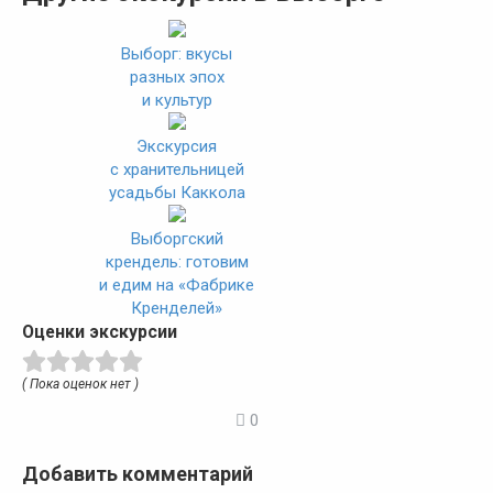
Выборг: вкусы
разных эпох
и культур
Экскурсия
с хранительницей
усадьбы Каккола
Выборгский
крендель: готовим
и едим на «Фабрике
Кренделей»
Оценки экскурсии
( Пока оценок нет )
0
Добавить комментарий