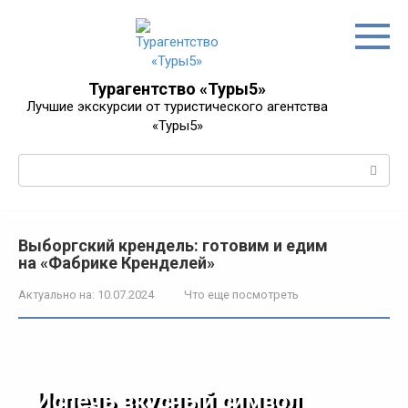
Перейти
к
контенту
Турагентство «Туры5»
Лучшие экскурсии от туристического агентства
«Туры5»
Поиск:
Выборгский крендель: готовим и едим
на «Фабрике Кренделей»
Актуально на:
10.07.2024
Что еще посмотреть
Испечь вкусный символ