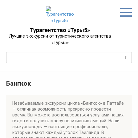
Перейти
к
контенту
Турагентство «Туры5»
Лучшие экскурсии от туристического агентства
«Туры5»
Поиск:
Бангкок
Незабываемые экскурсии цикла «Бангкок» в Паттайе
— отличная возможность прекрасно провести
время. Вы можете воспользоваться услугами наших
гидов и получить массу позитивных эмоций. Наши
экскурсоводы — настоящие профессионалы,
которые знают каждый уголок Таиланда. В