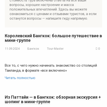
стоимость тура включены ответы на все ваши
вопросы, хорошее настроение и масса
положительных впечатлений. Здесь вы можете
ознакомиться с ценами и отзывами туристов, а если
останутся вопросы — напишите гиду напрямую.
Королевский Бангкок: большое путешествие в
мини-группе
11.09.2024
Бангкок
Tour-Master
0
Все то, с чего нужно начинать знакомство со столицей
Таиланда, в формате «все включено»
Читать полностью
Из Паттайи — в Бангкок: обзорная экскурсия +
шопинг в мини-группе