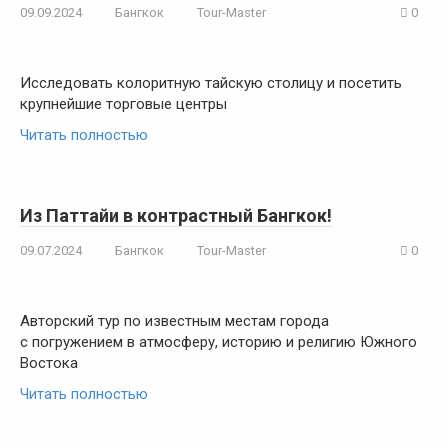
09.09.2024
Бангкок
Tour-Master
0
Исследовать колоритную тайскую столицу и посетить
крупнейшие торговые центры
Читать полностью
Из Паттайи в контрастный Бангкок!
09.07.2024
Бангкок
Tour-Master
0
Авторский тур по известным местам города
с погружением в атмосферу, историю и религию Южного
Востока
Читать полностью