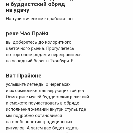
и буддистский обряд
на удачу
На туристическом кораблике по
реке Чао Прайя
вы доберетесь до колоритного
цветочного рынка. Прогуляетесь
по торговым рядам и переправитесь
на западный берег в Тхонбури. В
Ват Прайюне
услышите легенды о черепахах
и их символике для верующих тайцев.
Осмотрите музей буддистских реликвий
и сможете поучаствовать в обряде
исполнения желаний внутри ступы, где
мы подробно остановимся
на особенностях традиционных
ритуалов. А затем вас будет ждать