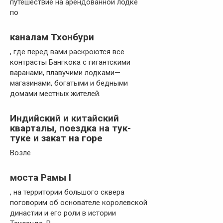
путешествие на арендованной лодке
по
каналам Тхонбури
, где перед вами раскроются все
контрасты Бангкока с гигантскими
варанами, плавучими лодками—
магазинами, богатыми и бедными
домами местных жителей.
Индийский и китайский
кварталы, поездка на тук-
туке и закат на горе
Возле
моста Рамы I
, на территории большого сквера
поговорим об основателе королевской
династии и его роли в истории