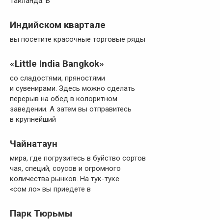
Таиланда. В
Индийском квартале
вы посетите красочные торговые ряды
«Little India Bangkok»
со сладостями, пряностями
и сувенирами. Здесь можно сделать
перерыв на обед в колоритном
заведении. А затем вы отправитесь
в крупнейший
Чайнатаун
мира, где погрузитесь в буйство сортов
чая, специй, соусов и огромного
количества рынков. На тук-туке
«сом ло» вы приедете в
Парк Тюрьмы