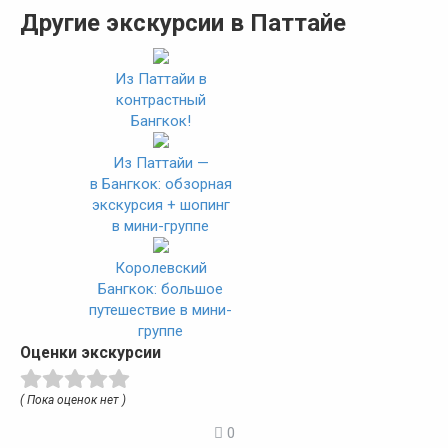
Другие экскурсии в Паттайе
Из Паттайи в
контрастный
Бангкок!
Из Паттайи —
в Бангкок: обзорная
экскурсия + шопинг
в мини-группе
Королевский
Бангкок: большое
путешествие в мини-
группе
Оценки экскурсии
( Пока оценок нет )
0