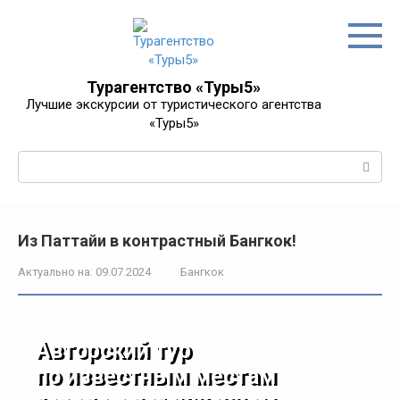
Перейти
к
контенту
Турагентство «Туры5»
Лучшие экскурсии от туристического агентства
«Туры5»
Поиск:
Из Паттайи в контрастный Бангкок!
Актуально на:
09.07.2024
Бангкок
Авторский тур
по известным местам