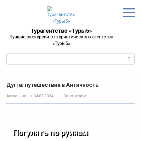
Перейти
к
контенту
Турагентство «Туры5»
Лучшие экскурсии от туристического агентства
«Туры5»
Поиск:
Дугга: путешествие в Античность
Актуально на:
04.08.2024
За городом
Погулять по руинам