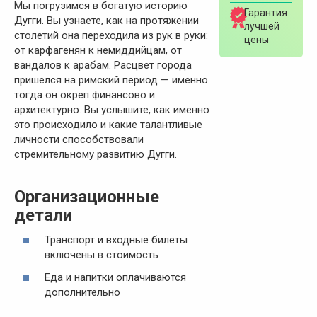
Мы погрузимся в богатую историю
Гарантия
Дугги. Вы узнаете, как на протяжении
лучшей
столетий она переходила из рук в руки:
цены
от карфагенян к немиддийцам, от
вандалов к арабам. Расцвет города
пришелся на римский период — именно
тогда он окреп финансово и
архитектурно. Вы услышите, как именно
это происходило и какие талантливые
личности способствовали
стремительному развитию Дугги.
Организационные
детали
Транспорт и входные билеты
включены в стоимость
Еда и напитки оплачиваются
дополнительно