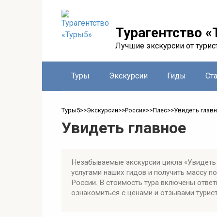
Перейти
к
контенту
Турагентство «
Лучшие экскурсии от турис
Туры
Экскурсии
Гиды
Ст
Туры5
>>
Экскурсии
>>
Россия
>>
Плес
>>
Увидеть глав
Увидеть главное
Незабываемые экскурсии цикла «Увидеть 
услугами наших гидов и получить массу 
России. В стоимость тура включены ответ
ознакомиться с ценами и отзывами турист