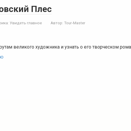
овский Плес
рика:
Увидеть главное
Автор:
Tour-Master
утам великого художника и узнать о его творческом рома
ью