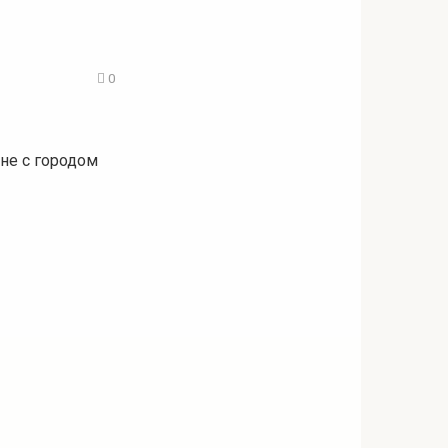
0
не с городом